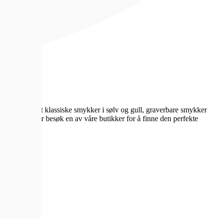
nter. Velg blant klassiske smykker i sølv og gull, graverbare smykker
 på nett eller besøk en av våre butikker for å finne den perfekte