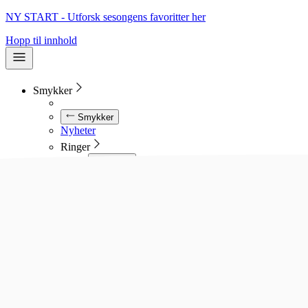
NY START - Utforsk sesongens favoritter her
Hopp til innhold
Smykker
Smykker
Nyheter
Ringer
Ringer
Se alle ringer
Diamantringer
Gullringer
Gifteringer
Forlovelsesringer
Allianseringer
Sølvringer
Stålringer
Kjeder
Kjeder
Se alle kjeder